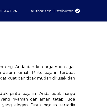
Authorized Distributor
NTACT US
indungi Anda dan keluarga Anda agar
i dalam rumah. Pintu baja ini terbuat
angat kuat dan tidak mudah dirusak dan
k pintu baja ini, Anda tidak hanya
yang nyaman dan aman, tetapi juga
yang elegan. Pintu baja ini tersedia