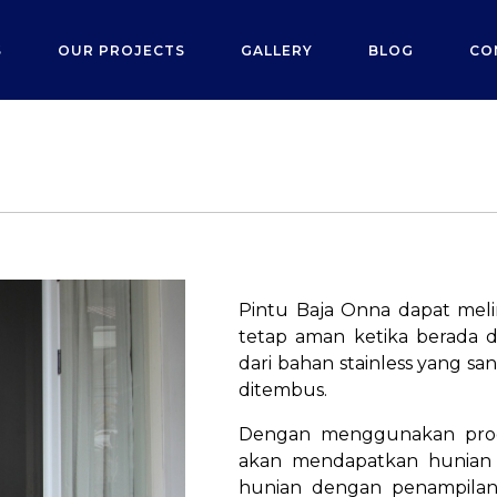
S
OUR PROJECTS
GALLERY
BLOG
CO
Pintu Baja Onna dapat mel
tetap aman ketika berada d
dari bahan stainless yang s
ditembus.
Dengan menggunakan produ
akan mendapatkan hunian 
hunian dengan penampilan 