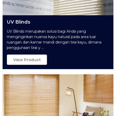
UV Blinds
UV Blinds merupakan solusi bagi Anda yang
menginginkan nuansa kayu natural pada area luar
ruangan dan kamar mandi dengan tirai kayu, dimana
penggunaan tirai y ...
View Product