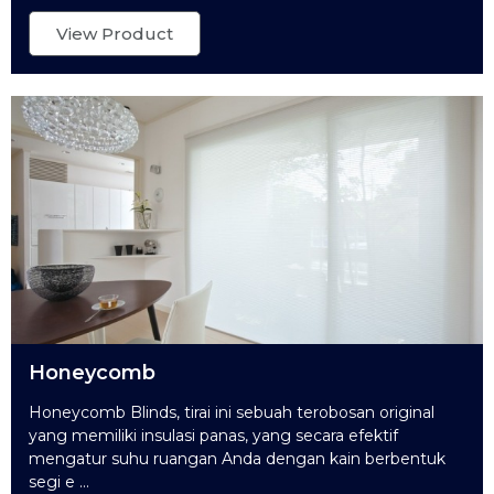
View Product
Honeycomb
Honeycomb Blinds, tirai ini sebuah terobosan original
yang memiliki insulasi panas, yang secara efektif
mengatur suhu ruangan Anda dengan kain berbentuk
segi e ...