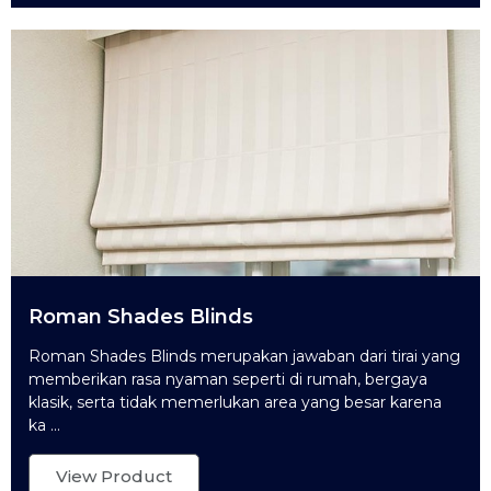
Roman Shades Blinds
Roman Shades Blinds merupakan jawaban dari tirai yang
memberikan rasa nyaman seperti di rumah, bergaya
klasik, serta tidak memerlukan area yang besar karena
ka ...
View Product