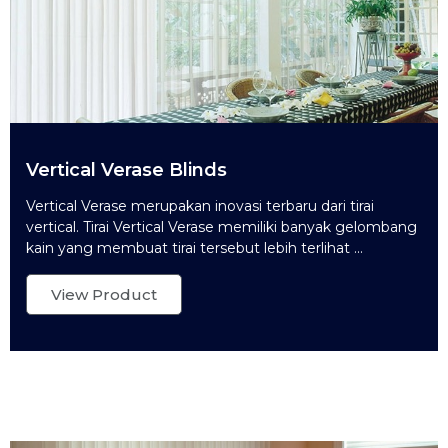
Vertical Verase Blinds
Vertical Verase merupakan inovasi terbaru dari tirai
vertical. Tirai Vertical Verase memiliki banyak gelombang
kain yang membuat tirai tersebut lebih terlihat ...
View Product